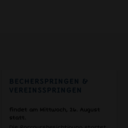
BECHERSPRINGEN &
VEREINSSPRINGEN
findet am Mittwoch, 26. August
statt.
Die Parcoursbesichtigung startet